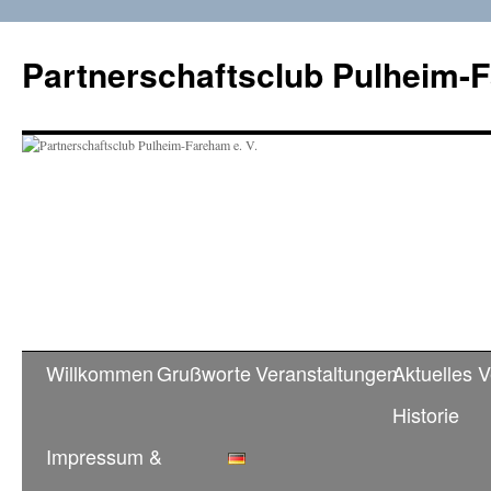
Zum
Inhalt
Partnerschaftsclub Pulheim-F
springen
Willkommen
Grußworte
Veranstaltungen
Aktuelles 
Historie
Impressum &