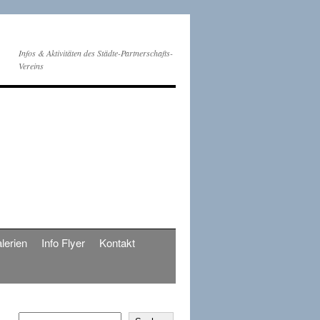
Infos & Aktivitäten des Städte-Partnerschafts-
Vereins
lerien
Info Flyer
Kontakt