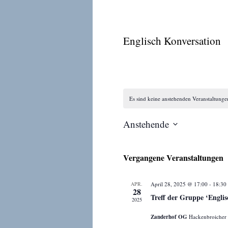
Englisch Konversation
Es sind keine anstehenden Veranstaltung
Anstehende
Datum
wählen.
Vergangene Veranstaltungen
APR.
April 28, 2025 @ 17:00
-
18:30
28
Treff der Gruppe ‘Englis
2025
Zanderhof OG
Hackenbroicher 