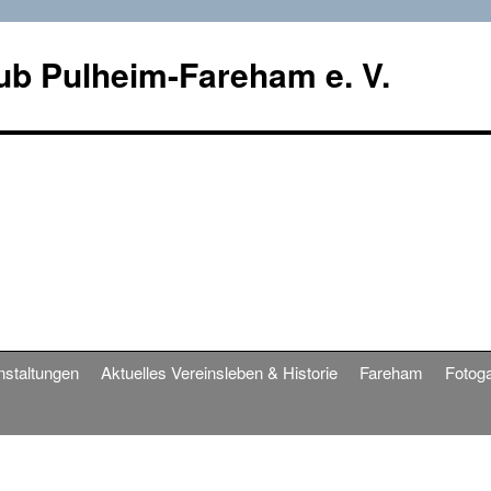
ub Pulheim-Fareham e. V.
nstaltungen
Aktuelles Vereinsleben & Historie
Fareham
Fotoga