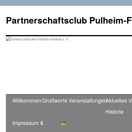
Zum
Inhalt
Partnerschaftsclub Pulheim-F
springen
Willkommen
Grußworte
Veranstaltungen
Aktuelles 
Historie
Impressum &